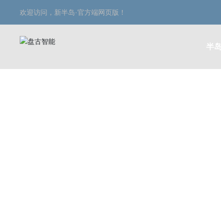
欢迎访问，新半岛·官方端网页版！
半岛
服务支持
SERVICE SUPPORT