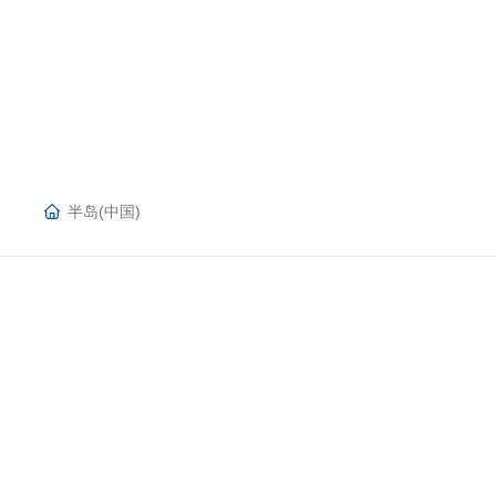
半岛(中国)
盘古智能售后服务团队致力于为