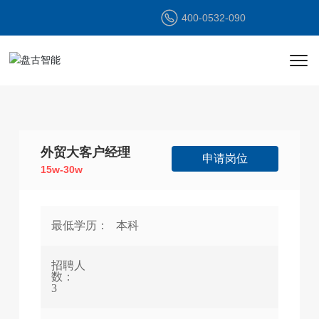
400-0532-090
外贸大客户经理
申请岗位
15w-30w
最低学历：
本科
招聘人
数：
3