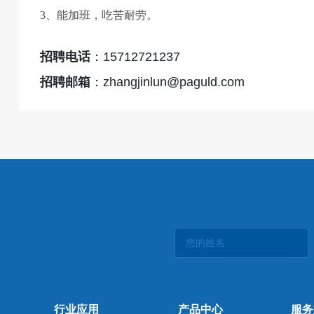
3、能加班，吃苦耐劳。
招聘电话
：
15712721237
招聘邮箱
：
zhangjinlun@paguld.com
行业应用
产品中心
服务