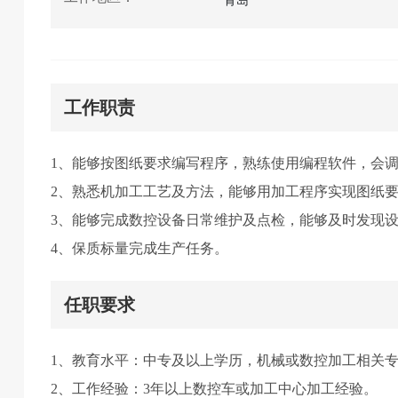
工作职责
1、能够按图纸要求编写程序，熟练使用编程软件，会调
2、熟悉机加工工艺及方法，能够用加工程序实现图纸要
3、能够完成数控设备日常维护及点检，能够及时发现
4、保质标量完成生产任务。
任职要求
1、教育水平：中专及以上学历，机械或数控加工相关
2、工作经验：3年以上数控车或加工中心加工经验。