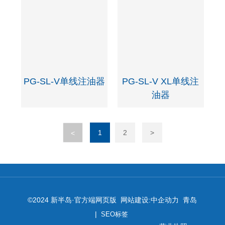
PG-SL-V单线注油器
PG-SL-V XL单线注
油器
1
2
>
<
©2024 新半岛·官方端网页版 网站建设:
中企动力
青岛
|
SEO标签