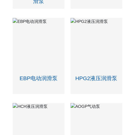
滑泵
EBP电动润滑泵
HPG2液压润滑泵