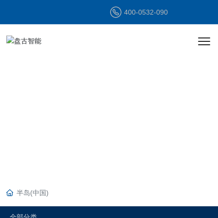
400-0532-090
产品中心
PRODUCT
CENTER
半岛(中国)
全部分类