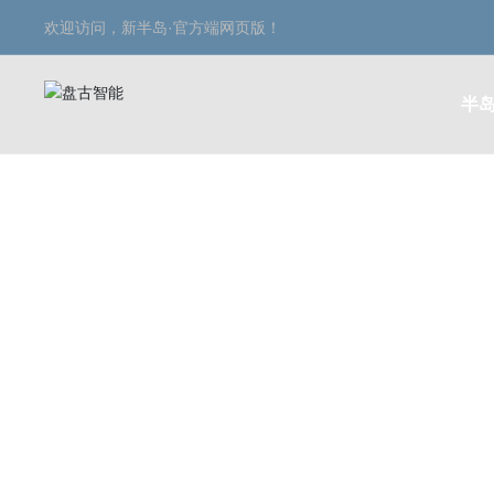
欢迎访问，新半岛·官方端网页版！
半岛
产品中心
PRODUCT CENTER