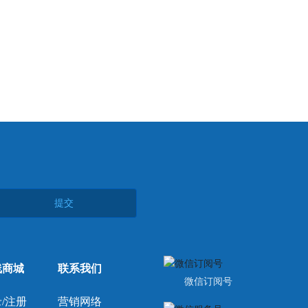
提交
线商城
联系我们
微信订阅号
/注册
营销网络