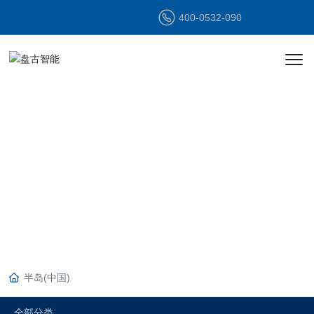
400-0532-090
产品中心
PRODUCT
CENTER
半岛(中国)
全部分类