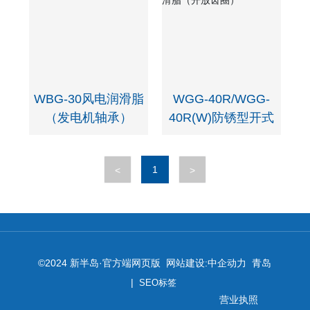
WBG-30风电润滑脂
WGG-40R/WGG-
（发电机轴承）
40R(W)防锈型开式
齿轮润滑脂（开放齿
圈）
1
<
>
©2024 新半岛·官方端网页版 网站建设:
中企动力
青岛
|
SEO标签
营业执照