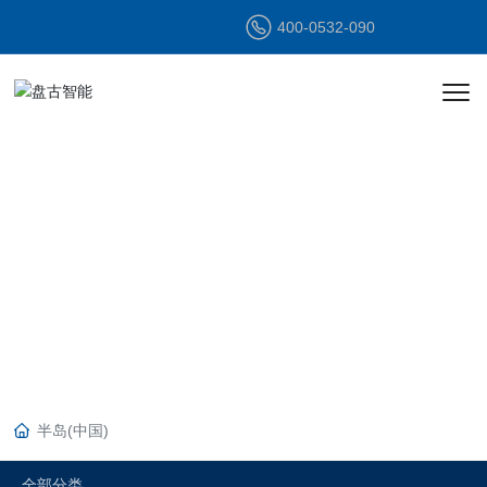
400-0532-090
产品中心
PRODUCT
CENTER
半岛(中国)
全部分类