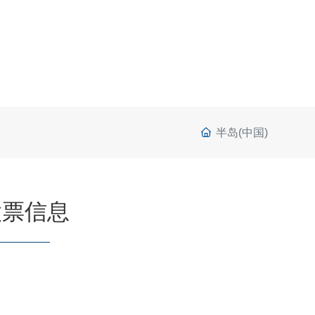
半岛(中国)
股票信息