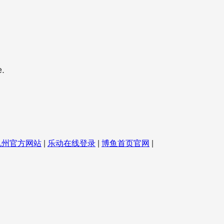
e.
。
九州官方网站
|
乐动在线登录
|
博鱼首页官网
|