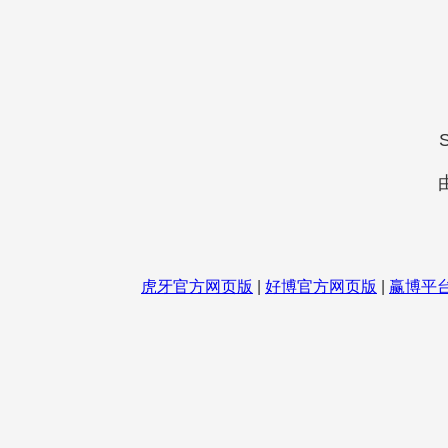
S
虎牙官方网页版
|
好博官方网页版
|
赢博平