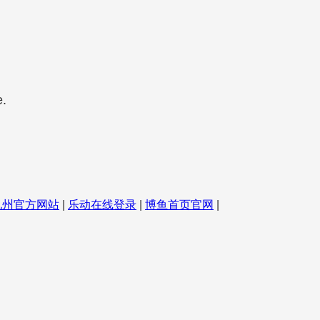
e.
。
九州官方网站
|
乐动在线登录
|
博鱼首页官网
|