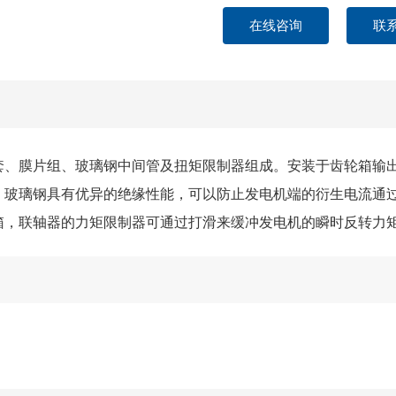
在线咨询
联
套、膜片组、玻璃钢中间管及扭矩限制器组成。安装于齿轮箱输
，玻璃钢具有优异的绝缘性能，可以防止发电机端的衍生电流通过
箱，联轴器的力矩限制器可通过打滑来缓冲发电机的瞬时反转力