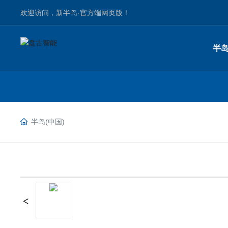
欢迎访问，新半岛·官方端网页版！
半岛
半岛(中国)