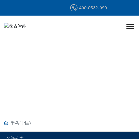
400-0532-090
产品中心
PRODUCT
CENTER
半岛(中国)
全部分类