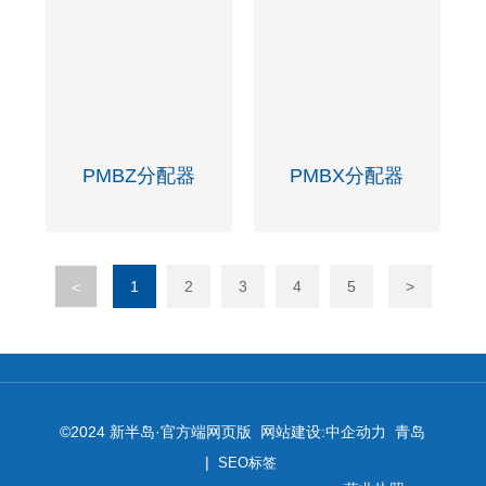
PMBZ分配器
PMBX分配器
1
2
3
4
5
>
<
©2024 新半岛·官方端网页版 网站建设:
中企动力
青岛
|
SEO标签