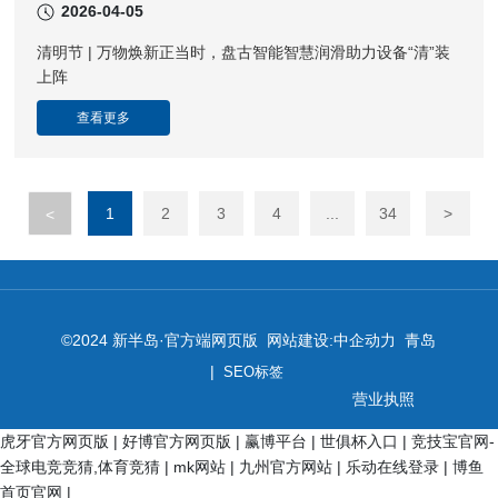
力设备“清”装上阵
2026-04-05
清明节 | 万物焕新正当时，盘古智能智慧润滑助力设备“清”装
上阵
查看更多
1
2
3
4
...
34
>
<
©2024 新半岛·官方端网页版 网站建设:
中企动力
青岛
|
SEO标签
营业执照
虎牙官方网页版
|
好博官方网页版
|
赢博平台
|
世俱杯入口
|
竞技宝官网-
全球电竞竞猜,体育竞猜
|
mk网站
|
九州官方网站
|
乐动在线登录
|
博鱼
首页官网
|