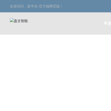
欢迎访问，新半岛·官方端网页版！
半岛
在线商城
ONLINE SHOP