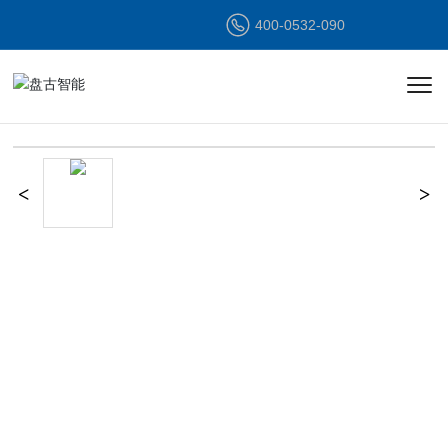
400-0532-090
半岛(中国)