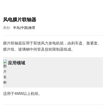
风电膜片联轴器
类别:
半岛(中国)推荐
膜片联轴器应用于双馈风力发电机组，由刹车盘、胀紧套、
膜片组、玻璃钢中间管及扭矩限制器组成。
应用领域
适用于4MW以上机组。