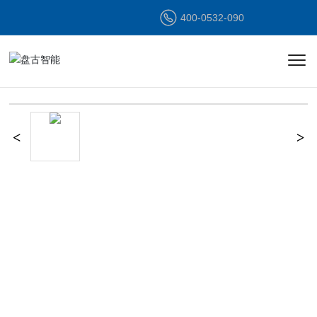
400-0532-090
半岛(中国)