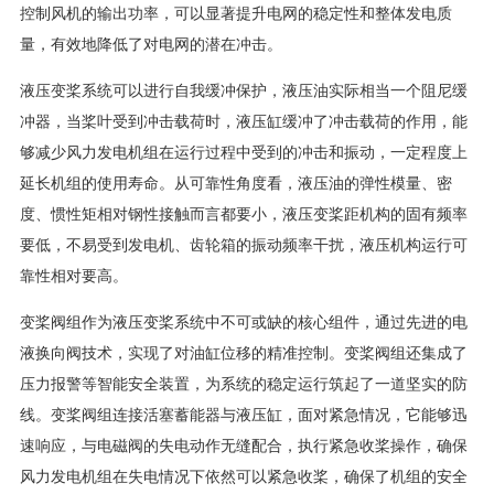
控制风机的输出功率，可以显著提升电网的稳定性和整体发电质
量，有效地降低了对电网的潜在冲击。
液压变桨系统可以进行自我缓冲保护，液压油实际相当一个阻尼缓
冲器，当桨叶受到冲击载荷时，液压缸缓冲了冲击载荷的作用，能
够减少风力发电机组在运行过程中受到的冲击和振动，一定程度上
延长机组的使用寿命。从可靠性角度看，液压油的弹性模量、密
度、惯性矩相对钢性接触而言都要小，液压变桨距机构的固有频率
要低，不易受到发电机、齿轮箱的振动频率干扰，液压机构运行可
靠性相对要高。
变桨阀组作为液压变桨系统中不可或缺的核心组件，通过先进的电
液换向阀技术，实现了对油缸位移的精准控制。变桨阀组还集成了
压力报警等智能安全装置，为系统的稳定运行筑起了一道坚实的防
线。变桨阀组连接活塞蓄能器与液压缸，面对紧急情况，它能够迅
速响应，与电磁阀的失电动作无缝配合，执行紧急收桨操作，确保
风力发电机组在失电情况下依然可以紧急收桨，确保了机组的安全