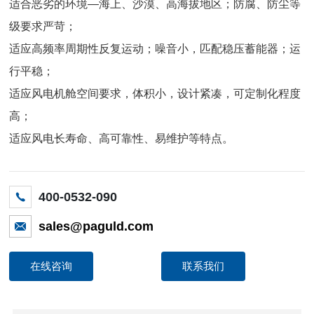
适合恶劣的环境—海上、沙漠、高海拔地区；防腐、防尘等
级要求严苛；
适应高频率周期性反复运动；噪音小，匹配稳压蓄能器；运
行平稳；
适应风电机舱空间要求，体积小，设计紧凑，可定制化程度
高；
适应风电长寿命、高可靠性、易维护等特点。
400-0532-090
sales@paguld.com
在线咨询
联系我们