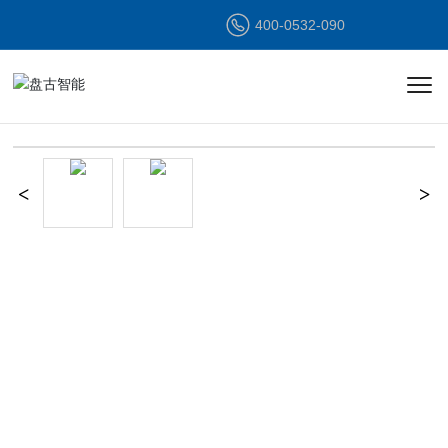
400-0532-090
半岛(中国)