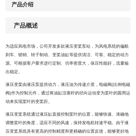
产品介绍
产品概述
为适应风电市场，公司开发多款液压变桨泵站，为风电系统的偏航
刹车、锁销、转子制动、变桨油缸等提供清洁、可靠、稳定的动力
源。可根据客户要求进行定制、功率密度大，保压性能好，流量输
出稳定。
液压变桨由液压泵提供动力，液压油为传递介质，电磁阀(比例电磁
阀)作为控制元件，通过将油缸活塞杆的径向运动变为桨叶的圆周运
动来实现桨叶的变桨距。
液压变桨系统通过液压缸直接控制桨叶的位置，能够快速、准确地
调整桨叶的角度，适应不同的风速，保持发电机转速平稳。由于液
压变桨系统具有更高的控制精度和更精确的位置反馈，能够更好地