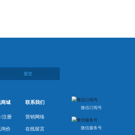
提交
线商城
联系我们
微信订阅号
/注册
营销网络
微信服务号
线询价
在线留言