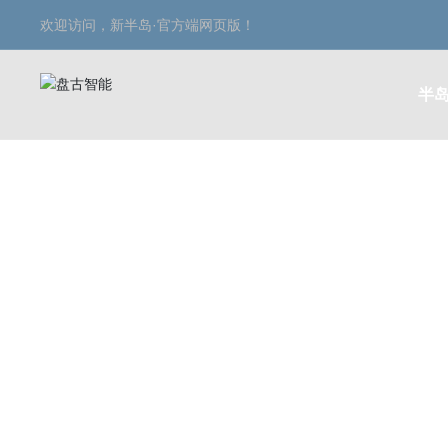
欢迎访问，新半岛·官方端网页版！
半岛
动态资讯
DYNAMIC INFORM