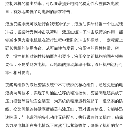
控制风机的输出功率，可以显著提升电网的稳定性和整体发电质
量，有效地降低了对电网的潜在冲击。
液压变桨系统可以进行自我缓冲保护，液压油实际相当一个阻尼缓
冲器，当桨叶受到冲击载荷时，液压缸缓冲了冲击载荷的作用，能
够减少风力发电机组在运行过程中受到的冲击和振动，一定程度上
延长机组的使用寿命。从可靠性角度看，液压油的弹性模量、密
度、惯性矩相对钢性接触而言都要小，液压变桨距机构的固有频率
要低，不易受到发电机、齿轮箱的振动频率干扰，液压机构运行可
靠性相对要高。
变桨阀组作为液压变桨系统中不可或缺的核心组件，通过先进的电
液换向阀技术，实现了对油缸位移的精准控制。变桨阀组还集成了
压力报警等智能安全装置，为系统的稳定运行筑起了一道坚实的防
线。变桨阀组连接活塞蓄能器与液压缸，面对紧急情况，它能够迅
速响应，与电磁阀的失电动作无缝配合，执行紧急收桨操作，确保
风力发电机组在失电情况下依然可以紧急收桨，确保了机组的安全