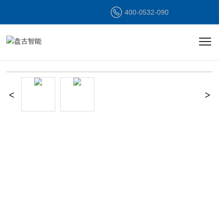
400-0532-090
半岛(中国)