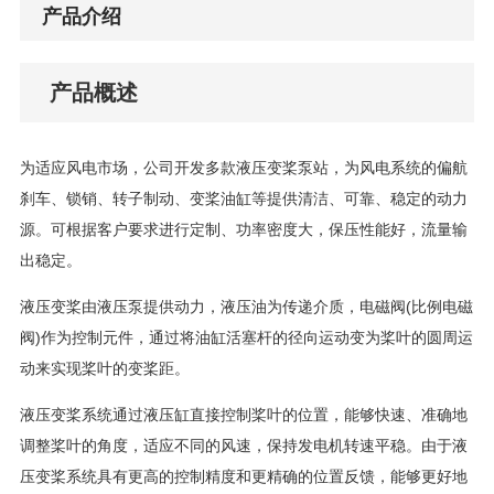
产品介绍
产品概述
为适应风电市场，公司开发多款液压变桨泵站，为风电系统的偏航
刹车、锁销、转子制动、变桨油缸等提供清洁、可靠、稳定的动力
源。可根据客户要求进行定制、功率密度大，保压性能好，流量输
出稳定。
液压变桨由液压泵提供动力，液压油为传递介质，电磁阀(比例电磁
阀)作为控制元件，通过将油缸活塞杆的径向运动变为桨叶的圆周运
动来实现桨叶的变桨距。
液压变桨系统通过液压缸直接控制桨叶的位置，能够快速、准确地
调整桨叶的角度，适应不同的风速，保持发电机转速平稳。由于液
压变桨系统具有更高的控制精度和更精确的位置反馈，能够更好地