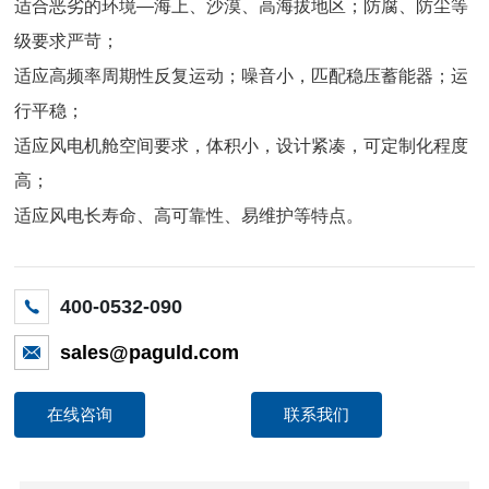
适合恶劣的环境—海上、沙漠、高海拔地区；防腐、防尘等
级要求严苛；
适应高频率周期性反复运动；噪音小，匹配稳压蓄能器；运
行平稳；
适应风电机舱空间要求，体积小，设计紧凑，可定制化程度
高；
适应风电长寿命、高可靠性、易维护等特点。
400-0532-090
sales@paguld.com
在线咨询
联系我们