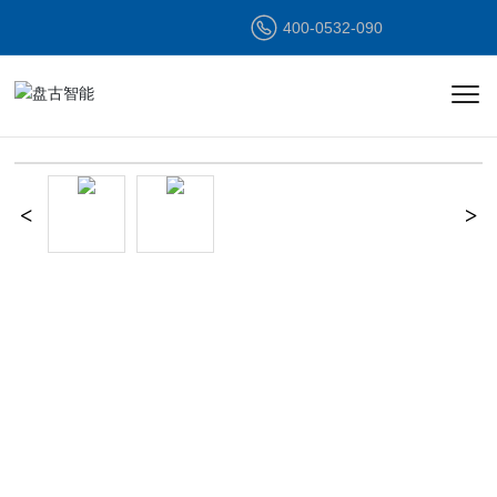
400-0532-090
半岛(中国)