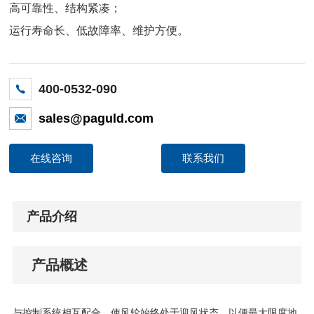
高可靠性、结构紧凑；
运行寿命长、低故障率、维护方便。
400-0532-090
sales@paguld.com
在线咨询
联系我们
产品介绍
产品概述
与控制系统相互配合，使风轮始终处于迎风状态，以便最大限度地