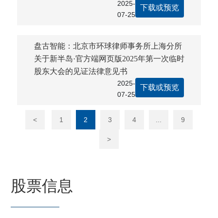
2025-
下载或预览
07-25
盘古智能：北京市环球律师事务所上海分所
关于新半岛·官方端网页版2025年第一次临时
股东大会的见证法律意见书
2025-
下载或预览
07-25
<
1
2
3
4
...
9
>
股票信息