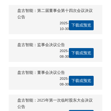
盘古智能：第二届董事会第十四次会议决议
公告
2025-
下载或预览
10-30
盘古智能：监事会决议公告
2025-
下载或预览
08-30
盘古智能：董事会决议公告
2025-
下载或预览
08-30
盘古智能：2025年第一次临时股东大会决议
公告