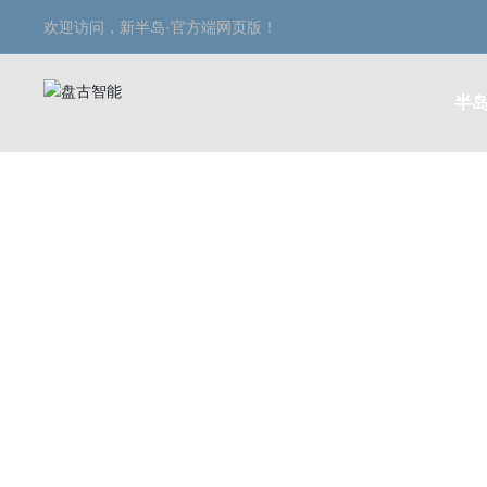
欢迎访问，新半岛·官方端网页版！
半岛
投资者关系
INVESTOR RELATI