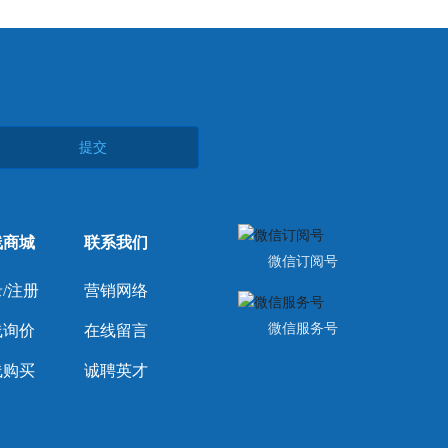
提交
线商城
联系我们
微信订阅号
/注册
营销网络
微信服务号
线询价
在线留言
线购买
诚聘英才