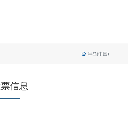
半岛(中国)
股票信息