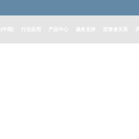
(中国)
行业应用
产品中心
服务支持
投资者关系
润滑系统解决方案
润滑系统及零部件
售后支持
定期报告
液压系统解决方案
液压系统及元器件
其他公告
油脂耗材解决方案
油脂耗材类
股票行情
ONS
膜片联轴器解决方案
膜片联轴器
投资者咨询
自动灭火系统