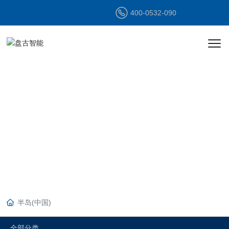
400-0532-090
产品中心
PRODUCT
CENTER
半岛(中国)
全部分类