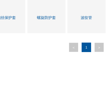
钢丝保护套
螺旋防护套
波纹管
1
<
>