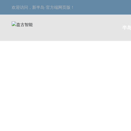
欢迎访问，新半岛·官方端网页版！
半岛
产品中心
PRODUCT CENTER