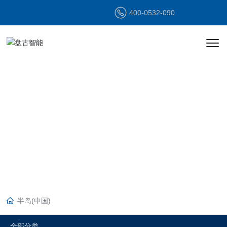
400-0532-090
产品中心
PRODUCT
CENTER
半岛(中国)
全部分类