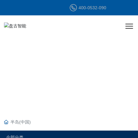
400-0532-090
产品中心
PRODUCT
CENTER
半岛(中国)
全部分类