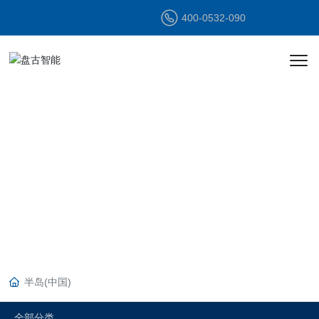
400-0532-090
产品中心
PRODUCT
CENTER
半岛(中国)
全部分类