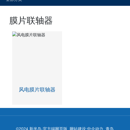
膜片联轴器
风电膜片联轴器
1
<
>
©2024 新半岛·官方端网页版 网站建设:
中企动力
青岛